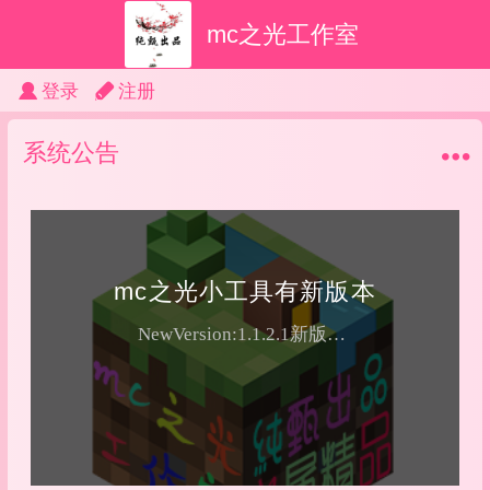
mc之光工作室
登录
注册
系统公告
mc之光小工具有新版本
NewVersion:1.1.2.1新版本，新UI新功能，新体验暂停对V1.1.2.1版本以下V1.0以上所有版本...