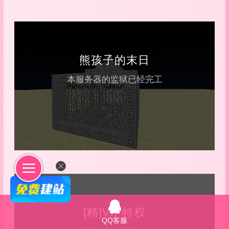
熊孩子的末日
本服务器的监狱已经完工
[精]VIP特权
QQ客服