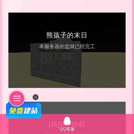
熊孩子的末日
本服务器的监狱已经完工
[精]VIP特权
QQ客服