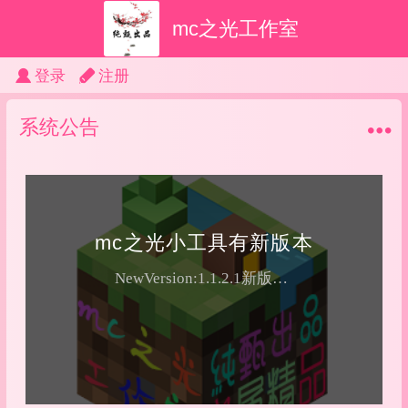
mc之光工作室
登录
注册
系统公告
mc之光小工具有新版本
NewVersion:1.1.2.1新版本，新UI新功能，新体验暂停对V1.1.2.1版本以下V1.0以上所有版本...