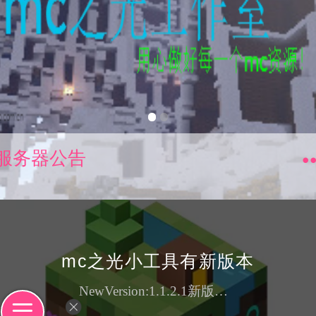
服务器公告
mc之光小工具有新版本
NewVersion:1.1.2.1新版本，新UI新功能，新体验暂停对V1.1.2.1版本以下V1.0以上所有版本...